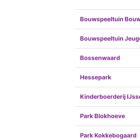
Bouwspeeltuin Bou
Bouwspeeltuin Jeug
Bossenwaard
Hessepark
Kinderboerderij IJss
Park Blokhoeve
Park Kokkebogaard