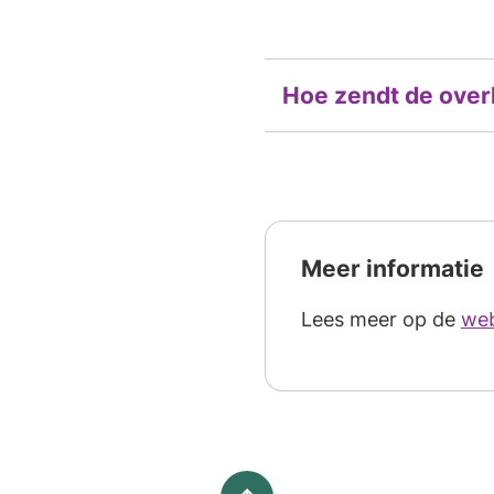
Hoe zendt de overh
Meer informatie
Lees meer op de
web