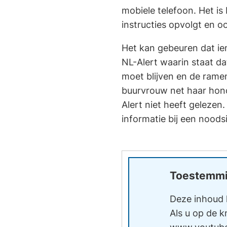
mobiele telefoon. Het is 
instructies opvolgt en o
Het kan gebeuren dat iem
NL-Alert waarin staat da
moet blijven en de ramen 
buurvrouw net haar hond 
Alert niet heeft gelezen
informatie bij een noodsi
Toestemmi
Deze inhoud 
Als u op de k