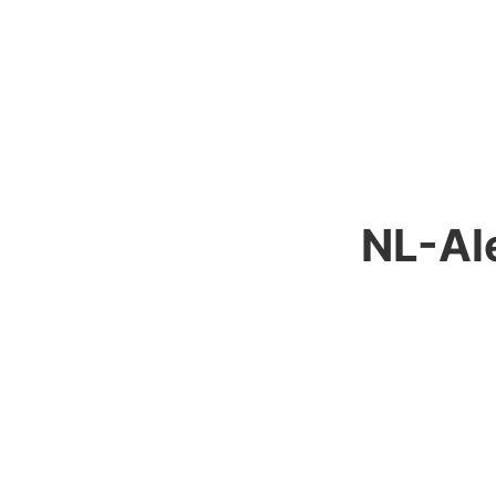
NL-Al