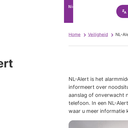
Home
Veiligheid
NL-Al
ert
NL-Alert is het alarmmi
informeert over noodsitu
aanslag of onverwacht 
telefoon. In een NL-Aler
waar u meer informatie 