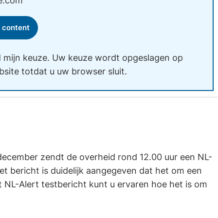
e.com
 content
 mijn keuze. Uw keuze wordt opgeslagen op
site totdat u uw browser sluit.
.com.
en december zendt de overheid rond 12.00 uur een NL-
 het bericht is duidelijk aangegeven dat het om een
t NL-Alert testbericht kunt u ervaren hoe het is om