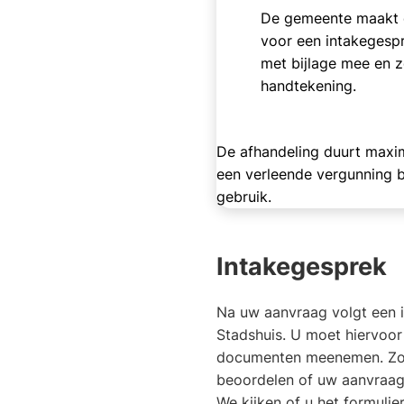
De gemeente maakt 
voor een intakegesp
met bijlage mee en z
handtekening.
De afhandeling duurt max
een verleende vergunning 
gebruik.
Intakegesprek
Na uw aanvraag volgt een 
Stadshuis. U moet hiervoor
documenten meenemen. Zo
beoordelen of uw aanvraag 
We kijken of u het formulie