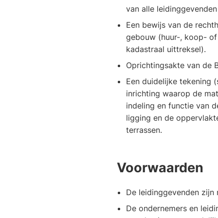
een
van alle leidinggevenden 
externe
Een bewijs van de recht
website)
gebouw (huur-, koop- of
kadastraal uittreksel).
Oprichtingsakte van de B
Een duidelijke tekening (
inrichting waarop de mat
indeling en functie van 
ligging en de oppervlakt
terrassen.
Voorwaarden
De leidinggevenden zijn 
De ondernemers en leid