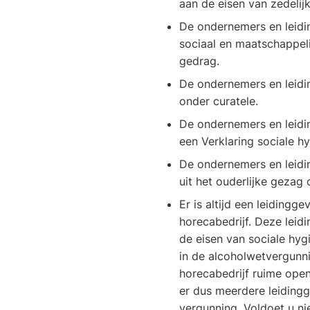
aan de eisen van zedelij
De ondernemers en leidi
sociaal en maatschappel
gedrag.
De ondernemers en leidi
onder curatele.
De ondernemers en leid
een Verklaring sociale hy
De ondernemers en leidi
uit het ouderlijke gezag 
Er is altijd een leidingg
horecabedrijf. Deze lei
de eisen van sociale hyg
in de alcoholwetvergunn
horecabedrijf ruime open
er dus meerdere leiding
vergunning. Voldoet u ni