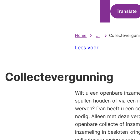
Translate
Home
...
Collectevergun
Lees voor
Collectevergunning
Wilt u een openbare inzame
spullen houden of via een i
werven? Dan heeft u een c
nodig. Alleen met deze ve
openbare collecte of inzam
inzameling in besloten krin
collectevergunning nodig.