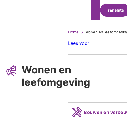
Translate
Home
Wonen en leefomgevin
Lees voor
Wonen en
leefomgeving
Bouwen en verbo