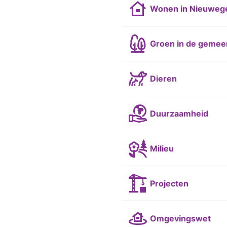
Wonen in Nieuweg
Groen in de gemee
Dieren
Duurzaamheid
Milieu
Projecten
Omgevingswet