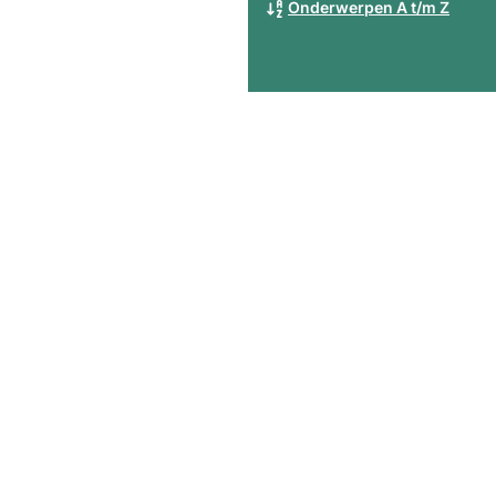
Onderwerpen A t/m Z