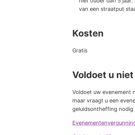
niet ouder dan 5 jaar
van een straatput sta
Kosten
Gratis
Voldoet u nie
Voldoet uw evenement n
maar vraagt u een evene
geluidsontheffing nodig 
Evenementenvergunnin