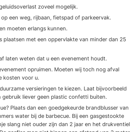
luidsoverlast zoveel mogelijk.
 op een weg, rijbaan, fietspad of parkeervak.
ten moeten erlangs kunnen.
s plaatsen met een oppervlakte van minder dan 25
af laten weten dat u een evenement houdt.
 evenement opruimen. Moeten wij toch nog afval
e kosten voor u.
duurzame versieringen te kiezen. Laat bijvoorbeeld
gebruik liever geen plastic confetti buiten.
cue? Plaats dan een goedgekeurde brandblusser van
mers water bij de barbecue. Bij een gasgestookte
 slang niet ouder zijn dan 2 jaar en het drukventiel