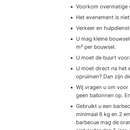
Voorkom overmatige ge
Het evenement is niet
Verkeer en hulpdiens
U mag kleine bouwsel
m² per bouwsel.
U moet de buurt voor
U moet direct na het
opruimen? Dan zijn di
Wij vragen u om voor 
geen ballonnen op. En 
Gebruikt u een barbe
minimaal 6 kg en 2 em
barbecue mag de oranje