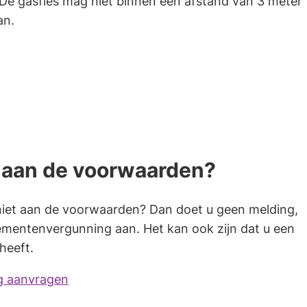
. De gasfles mag niet binnen een afstand van 3 meter
an.
t aan de voorwaarden?
iet aan de voorwaarden? Dan doet u geen melding,
mentenvergunning aan. Het kan ook zijn dat u een
heeft.
g aanvragen