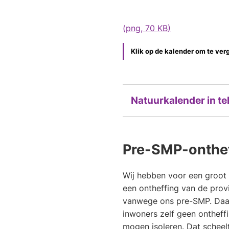
(png
, 70 KB
)
Klik op de kalender om te ver
Natuurkalender in te
Pre-SMP-onthef
Wij hebben voor een groot
een ontheffing van de prov
vanwege ons pre-SMP. Daa
inwoners zelf geen ontheff
mogen isoleren. Dat scheelt