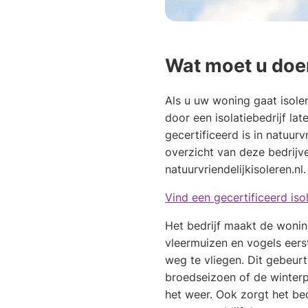
Wat moet u doe
Als u uw woning gaat isolere
door een isolatiebedrijf la
gecertificeerd is in natuurv
overzicht van deze bedrijv
natuurvriendelijkisoleren.nl.
Vind een gecertificeerd isol
Het bedrijf maakt de wonin
vleermuizen en vogels eers
weg te vliegen. Dit gebeurt
broedseizoen of de winterp
het weer. Ook zorgt het bed