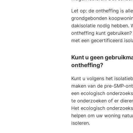
Let op: de ontheffing is all
grondgebonden koopwonin
dakisolatie nodig hebben. W
ontheffing kunt gebruiken
met een gecertificeerd isola
Kunt u geen gebruikm
ontheffing?
Kunt u volgens het isolatie
maken van de pre-SMP-onth
een ecologisch onderzoeks
te onderzoeken of er dieren
Het ecologisch onderzoeks
helpen om uw woning natuurl
isoleren.