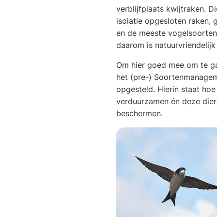
verblijfplaats kwijtraken. D
isolatie opgesloten raken,
en de meeste vogelsoorten
daarom is natuurvriendelijk 
Om hier goed mee om te g
het (pre-) Soortenmanage
opgesteld. Hierin staat h
verduurzamen én deze die
beschermen.