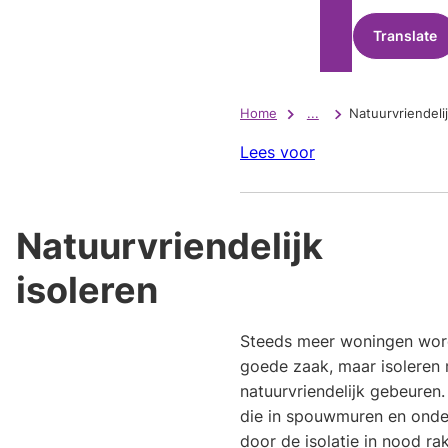
Translate
Home
...
Natuurvriendelij
Lees voor
Natuurvriendelijk
isoleren
Steeds meer woningen word
goede zaak, maar isoleren
natuurvriendelijk gebeuren
die in spouwmuren en onde
door de isolatie in nood ra