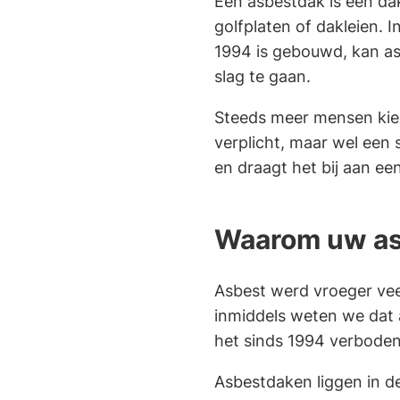
Een asbestdak is een dak
golfplaten of dakleien. I
1994 is gebouwd, kan as
slag te gaan.
Steeds meer mensen kiez
verplicht, maar wel een 
en draagt het bij aan e
Waarom uw as
Asbest werd vroeger ve
inmiddels weten we dat 
het sinds 1994 verboden
Asbestdaken liggen in de