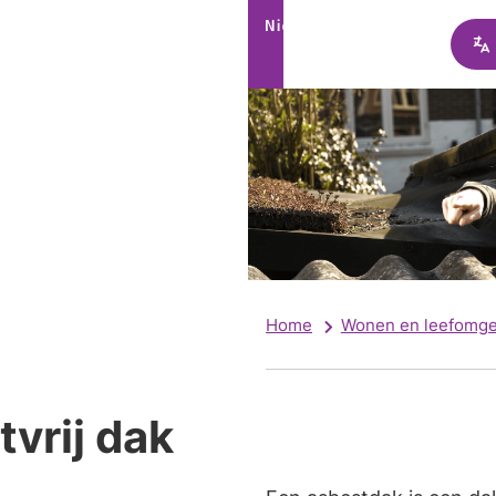
Home
Wonen en leefomge
vrij dak