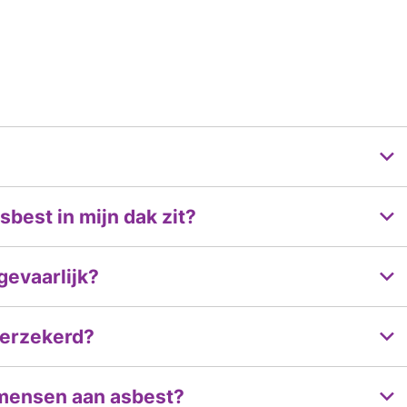
sbest in mijn dak zit?
gevaarlijk?
verzekerd?
 mensen aan asbest?