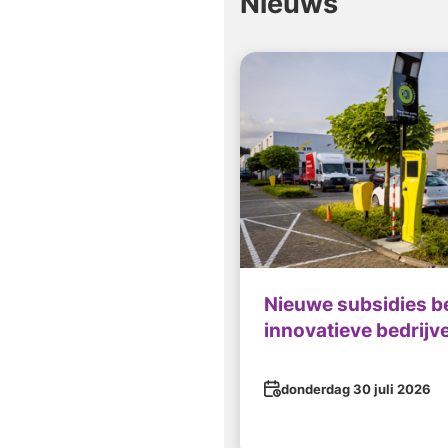
Nieuws
Nieuwe subsidies b
innovatieve bedrijv
Datum
donderdag 30 juli 2026